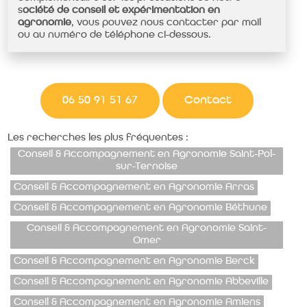
s
ociété de conseil et expérimentation en
agronomie
, vous pouvez nous contacter par mail
ou au numéro de téléphone ci-dessous.
06 50 91 51 67
Contact
Les recherches les plus fréquentes :
Conseil & Accompagnement en Agronomie Saint-Pol-
sur-Ternoise
Conseil & Accompagnement en Agronomie Arras
Conseil & Accompagnement en Agronomie Béthune
Conseil & Accompagnement en Agronomie Saint-
Omer
Conseil & Accompagnement en Agronomie Berck
Conseil & Accompagnement en Agronomie Abbeville
Conseil & Accompagnement en Agronomie Amiens