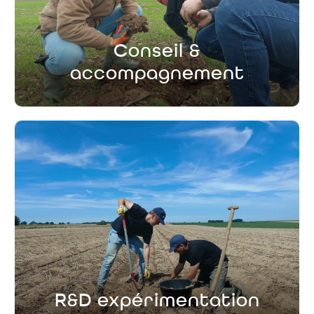
Conseil &
accompagnement
Conseil &
accompagnement
En détails
R&D expérimentation