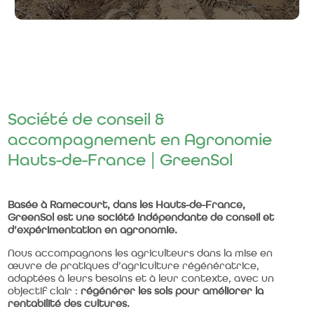
R&D expérimentation
Société de conseil &
accompagnement en Agronomie
En détails
Hauts-de-France | GreenSol
Basée à Ramecourt, dans les Hauts-de-France,
GreenSol est une société indépendante de conseil et
d’expérimentation en agronomie.
Nous accompagnons les agriculteurs dans la mise en
œuvre de pratiques d’agriculture régénératrice,
adaptées à leurs besoins et à leur contexte, avec un
objectif clair :
régénérer les sols pour améliorer la
rentabilité des cultures.