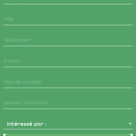
Ville
Téléphone*
E-mail*
Nom de société
Secteur d'activité