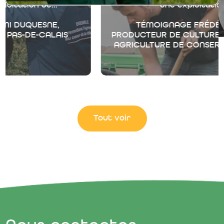
une exploitation de...
TÉMOIGNAGE FRÉDÉRIC BOUTIN,
PRODUCTEUR DE CULTURES D’INDUSTRIES EN
AGRICULTURE DE CONSERVATION DES SOLS
Tout voir