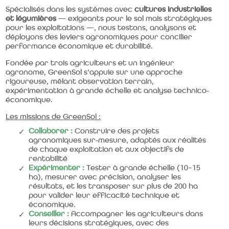
Spécialisés dans les systèmes avec
cultures industrielles
et légumières
— exigeants pour le sol mais stratégiques
pour les exploitations —, nous testons, analysons et
déployons des leviers agronomiques pour concilier
performance économique et durabilité.
Fondée par trois agriculteurs et un ingénieur
agronome, GreenSol s’appuie sur une approche
rigoureuse, mêlant observation terrain,
expérimentation à grande échelle et analyse technico-
économique.
Les missions de GreenSol :
Collaborer :
Construire des projets
agronomiques sur-mesure, adaptés aux réalités
de chaque exploitation et aux objectifs de
rentabilité
Expérimenter :
Tester à grande échelle (10–15
ha), mesurer avec précision, analyser les
résultats, et les transposer sur plus de 200 ha
pour valider leur efficacité technique et
économique.
Conseiller :
Accompagner les agriculteurs dans
leurs décisions stratégiques, avec des