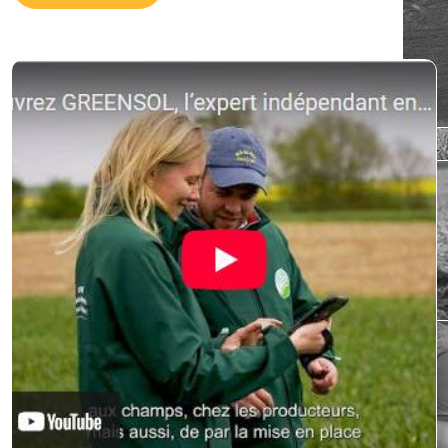
Les témoignages
Exploitation de 100 hectares produisant ses
cultures d’industries et céréalières selon les
principes de l’agriculture de conservation
des sols Je suis installé depuis 10 ans sur