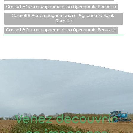
Conseil & Accompagnement en Agronomie Péronne
Conseil & Accompagnement en Agronomie Saint-
Quentin
Conseil & Accompagnement en Agronomie Beauvais
Venez decouvrir