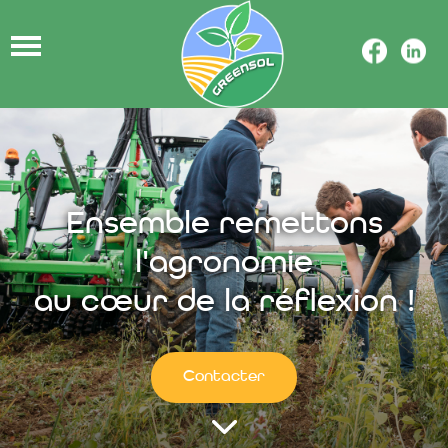
Ensemble remettons
l'agronomie
au cœur de la réflexion !
Contacter