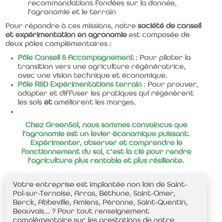
recommandations fondées sur la donnée,
l’agronomie et le terrain
Pour répondre à ces missions, notre
société de conseil
et expérimentation en agronomie
est composée de
deux pôles complémentaires :
Pôle Conseil & Accompagnement
: Pour piloter la
transition vers une agriculture régénératrice,
avec une vision technique et économique.
Pôle R&D Expérimentations terrain
: Pour prouver,
adapter et diffuser les pratiques qui régénèrent
les sols
et
améliorent les marges.
Chez GreenSol, nous sommes convaincus que
l’agronomie est un levier économique puissant.
Expérimenter, observer et comprendre le
fonctionnement du sol, c’est la clé pour rendre
l’agriculture plus rentable et plus résiliente.
Votre entreprise est implantée non loin de Saint-
Pol-sur-Ternoise, Arras, Béthune, Saint-Omer,
Berck, Abbeville, Amiens, Péronne, Saint-Quentin,
Beauvais... ? Pour tout renseignement
complémentaire sur les prestations de notre