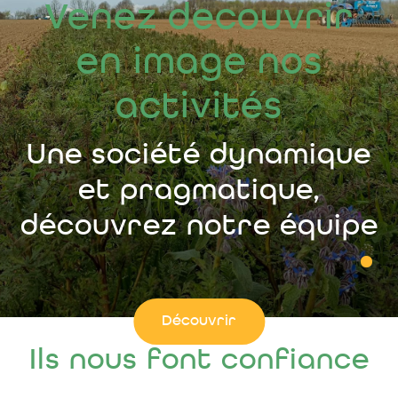
Venez decouvrir
en image nos
activités
Une société dynamique
et pragmatique,
découvrez notre équipe
Découvrir
Ils nous font confiance