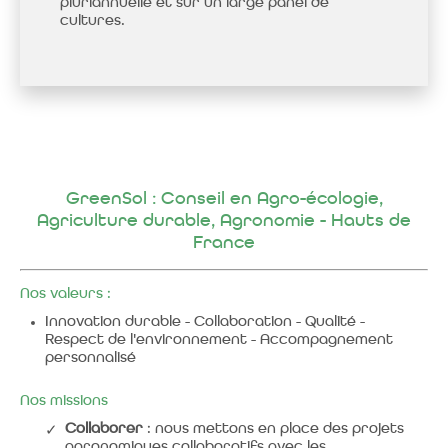
pluriannuelle et sur un large panel de
cultures.
GreenSol : Conseil en Agro-écologie,
Agriculture durable, Agronomie - Hauts de
France
Nos valeurs :
Innovation durable - Collaboration - Qualité -
Respect de l'environnement - Accompagnement
personnalisé
Nos missions
Collaborer
: nous mettons en place des projets
agronomiques collaboratifs avec les