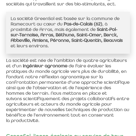
sociétés qui travaillent sur des bio-stimulants, ect.
La société GreenSol est basée sur la commune de
Ramecourt au cœur du
Pas-de-Calais (62)
, à
proximité de Arras, mais également de
Saint-Pol-
sur-Ternoise, Arras, Béthune, Saint-Omer, Berck,
Abbeville, Amiens, Péronne, Saint-Quentin, Beauvais
et leurs environs.
La société est née de l’ambition de quatre agriculteurs
et d’un
ingénieur agronome
de faire évoluer les
pratiques du monde agricole vers plus de durabilité, en
fondant notre réflexion agronomique sur la
confrontation permanente d’une approche scientifique
ainsi que de l’observation et de l’expérience des
hommes de terrain. Nous mettons en place et
suivons scientifiquement des projets collaboratifs entre
agriculteurs et acteurs du monde agricole pour
expérimenter de nouvelles techniques de production au
bénéfice de l’environnement tout en conservant
la productivité.