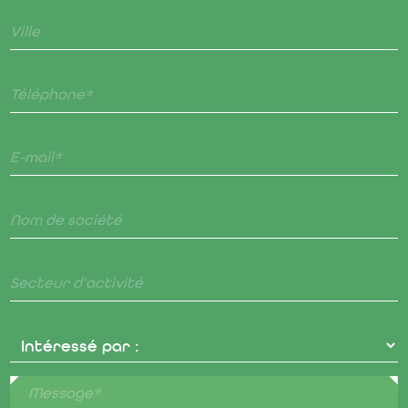
Ville
Téléphone*
E-mail*
Nom de société
Secteur d'activité
Message*