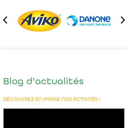
Blog d'actualités
DÉCOUVREZ EN IMAGE NOS ACTIVITÉS !
Nous sommes dans le contexte du Nord-Pas-de-
Calais où les
cultures d’industrie
(pomme de terre,