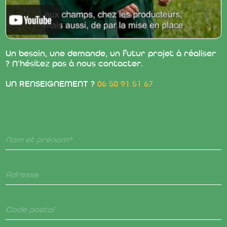
458 RUE CHARLES CHOPIN
62130 RAMECOURT
Un besoin, une demande, un futur projet à réaliser
? N’hésitez pas à nous contacter.
UN RENSEIGNEMENT ?
06 50 91 51 67
Nom et prénom*
Adresse
Code postal