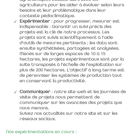
agriculteurs pour les aider à évoluer selon leurs
besoins et leur problématique dans leur
contexte pédoclimatique.
Expérimenter
: pour progresser, mesurer est
indispensable : Garantir un suivi précis des
projets est la clé de notre processus. Les
projets sont suivis scientifiquement à l’aide
d’outils de mesures pertinents ; les data sont
ensuite synthétisées, partagées et analysées.
Menés sur de larges espaces de 10 à 15
hectares, les projets expérimentaux sont par la
suite transposés à l’échelle de l’exploitation sur
plus de 200 hectares. L’objectif à long terme est
de pérenniser les systèmes de production tout
en conservant la productivité.
Communiquer
: notre site web et les journées de
visite de projets nous permettent de
communiquer sur les avancées des projets que
nous menons.
Suivez nos actualités sur notre site et sur les
réseaux sociaux.
Nos expérimentations en cours :