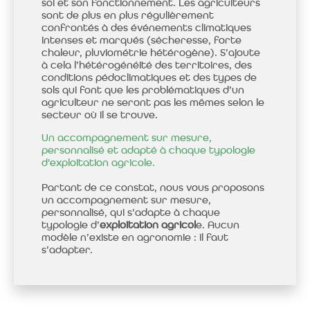
sol et son fonctionnement. Les agriculteurs
sont de plus en plus régulièrement
confrontés à des événements climatiques
intenses et marqués (sécheresse, forte
chaleur, pluviométrie hétérogène). S’ajoute
à cela l’hétérogénéité des territoires, des
conditions pédoclimatiques et des types de
sols qui font que les problématiques d’un
agriculteur ne seront pas les mêmes selon le
secteur où il se trouve.
Un accompagnement sur mesure,
personnalisé et adapté à chaque typologie
d'exploitation agricole.
Partant de ce constat, nous vous proposons
un accompagnement sur mesure,
personnalisé, qui s’adapte à chaque
typologie d’
exploitation agricol
e. Aucun
modèle n’existe en agronomie : il faut
s’adapter.