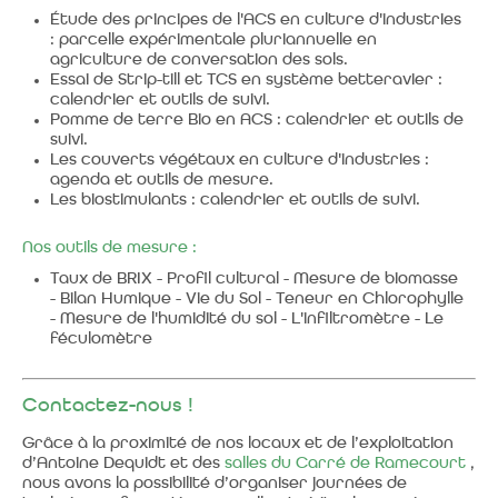
Étude des principes de l'ACS en culture d'industries
: parcelle expérimentale pluriannuelle en
agriculture de conversation des sols.
Essai de Strip-till et TCS en système betteravier :
calendrier et outils de suivi.
Pomme de terre Bio en ACS : calendrier et outils de
suivi.
Les couverts végétaux en culture d'industries :
agenda et outils de mesure.
Les biostimulants : calendrier et outils de suivi.
Nos outils de mesure :
Taux de BRIX - Profil cultural - Mesure de biomasse
- Bilan Humique - Vie du Sol - Teneur en Chlorophylle
- Mesure de l'humidité du sol - L'infiltromètre - Le
féculomètre
Contactez-nous !
Grâce à la proximité de nos locaux et de l’exploitation
d’Antoine Dequidt et des
salles du Carré de Ramecourt
,
nous avons la possibilité d’organiser journées de