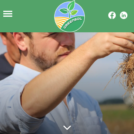
Ensemble remettons
l'agronomie
au cœur de la réflexion !