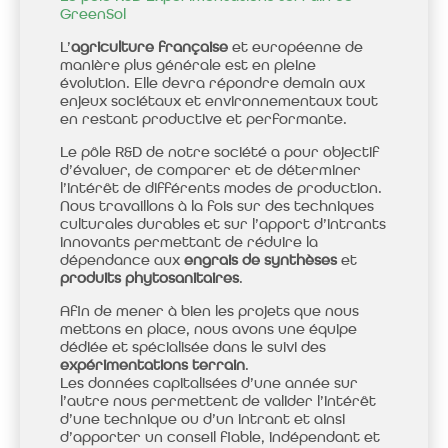
GreenSol
L’
agriculture française
et européenne de
manière plus générale est en pleine
évolution. Elle devra répondre demain aux
enjeux sociétaux et environnementaux tout
en restant productive et performante.
Le pôle R&D de notre société a pour objectif
d’évaluer, de comparer et de déterminer
l’intérêt de différents modes de production.
Nous travaillons à la fois sur des techniques
culturales durables et sur l’apport d’intrants
innovants permettant de réduire la
dépendance aux
engrais de synthèses
et
produits phytosanitaires
.
Afin de mener à bien les projets que nous
mettons en place, nous avons une équipe
dédiée et spécialisée dans le suivi des
expérimentations terrain
.
Les données capitalisées d’une année sur
l’autre nous permettent de valider l’intérêt
d’une technique ou d’un intrant et ainsi
d’apporter un conseil fiable, indépendant et