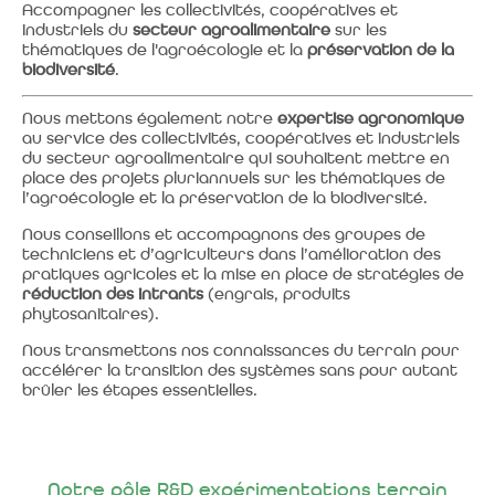
Accompagner les collectivités, coopératives et
industriels du
secteur agroalimentaire
sur les
thématiques de l'agroécologie et la
préservation de la
biodiversité
.
Nous mettons également notre
expertise agronomique
au service des collectivités, coopératives et industriels
du secteur agroalimentaire qui souhaitent mettre en
place des projets pluriannuels sur les thématiques de
l’agroécologie et la préservation de la biodiversité.
Nous conseillons et accompagnons des groupes de
techniciens et d’agriculteurs dans l’amélioration des
pratiques agricoles et la mise en place de stratégies de
réduction des intrants
(engrais, produits
phytosanitaires).
Nous transmettons nos connaissances du terrain pour
accélérer la transition des systèmes sans pour autant
brûler les étapes essentielles.
Notre pôle R&D expérimentations terrain