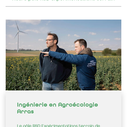
Ingénierie en Agroécologie
Arras
Le pôle R&D Expérimentations terrain de