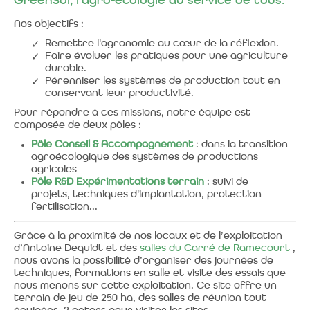
GreenSol, l'agro-écologie au service de tous.
Nos objectifs :
Remettre l'agronomie au cœur de la réflexion.
Faire évoluer les pratiques pour une agriculture
durable.
Pérenniser les systèmes de production tout en
conservant leur productivité.
Pour répondre à ces missions, notre équipe est
composée de deux pôles :
Pôle Conseil & Accompagnement
: dans la transition
agroécologique des systèmes de productions
agricoles
Pôle R&D Expérimentations terrain
: suivi de
projets, techniques d'implantation, protection
fertilisation...
Grâce à la proximité de nos locaux et de l’exploitation
d’Antoine Dequidt et des
salles du Carré de Ramecourt
,
nous avons la possibilité d’organiser des journées de
techniques, formations en salle et visite des essais que
nous menons sur cette exploitation. Ce site offre un
terrain de jeu de 250 ha, des salles de réunion tout